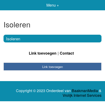
Menu +
Isoleren
Isoleren
Link toevoegen
Contact
Link toevoegen
Copyright © 2023 Onderdeel van
BaakmanMedia
&
Vrolijk Internet Services